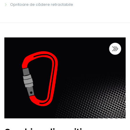
Opritoare de cădere retractabile