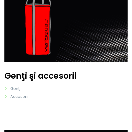
Genţi şi accesorii
Genţi
Accesorii