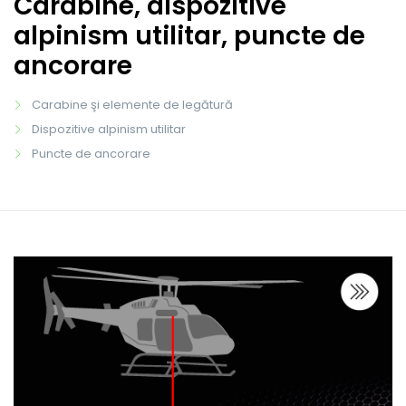
Carabine, dispozitive
alpinism utilitar, puncte de
ancorare
Carabine şi elemente de legătură
Dispozitive alpinism utilitar
Puncte de ancorare