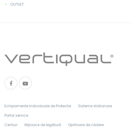
OUTLET
Echipamente Individuale de Protectie
Sisteme stationare
Portal service
Centuri
Mijloace de legătură
Opritoare de cădere