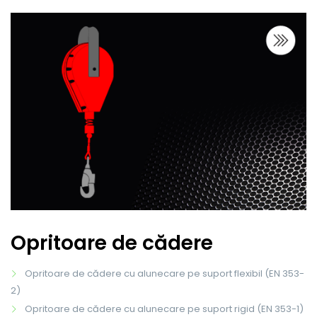
Opritoare de cădere
Opritoare de cădere cu alunecare pe suport flexibil (EN 353-
2)
Opritoare de cădere cu alunecare pe suport rigid (EN 353-1)