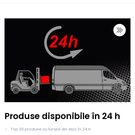
Produse disponibile în 24 h
Top 30 produse cu livrare din stoc în 24 h