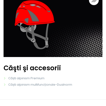
Căşti şi accesorii
Căști alpinism Premium
Căști alpinism multifuncționale-Dualnorm