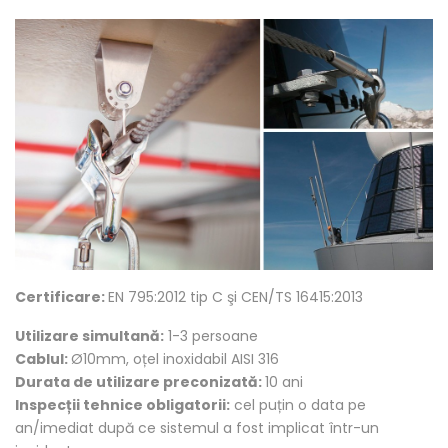
Certificare:
EN 795:2012 tip C şi CEN/TS 16415:2013
Utilizare simultană:
1-3 persoane
Cablul:
Ø10mm, oțel inoxidabil AISI 316
Durata de utilizare preconizată:
10 ani
Inspecții tehnice obligatorii:
cel puțin o data pe
an/imediat după ce sistemul a fost implicat într-un