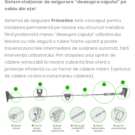
Sistem staționar de asigurare "deasupra capului" pe
cablu din oțel
Sistemul de asigurare
Primeline
este conceput pentru
instalarea permanentă pe tavane sau structuri metalice
fiind poziționată mereu “deasupra capului” utilizatorului.
Naveta cu role asigură o rulare foarte ușoară și poate
traversa punctele intermediare de susținere automat, fără
intervenția utilizatorului. Prin atașarea unui opritor de
cădere retractabil la naveta culisantă linia oferă o
protecție eficientă cu un factor de cădere minim (opritorul
de cădere va bloca instantaneu căderea).