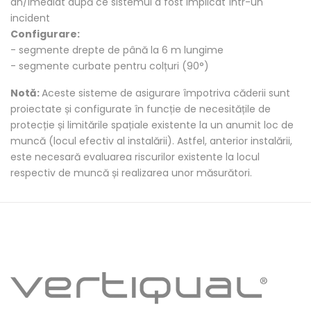
an/imediat după ce sistemul a fost implicat într-un
incident
Configurare:
- segmente drepte de până la 6 m lungime
- segmente curbate pentru colțuri (90°)
Notă:
Aceste sisteme de asigurare împotriva căderii sunt
proiectate și configurate în funcție de necesitățile de
protecție și limitările spațiale existente la un anumit loc de
muncă (locul efectiv al instalării). Astfel, anterior instalării,
este necesară evaluarea riscurilor existente la locul
respectiv de muncă și realizarea unor măsurători.