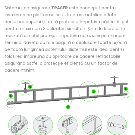
Sistemul de asigurare
TRASER
este conceput pentru
instalarea pe platforme sau structuri metalice aflate
deasupra capului și oferă protecție împotriva căderii în gol
pentru maximum 3 utilizatori simultan. Șina de lucru este
realizată din oțel protejat împotriva coroziunii prin zincare
termică. Naveta cu role asigură o deplasare foarte ușoară
pe toată lungimea sistemului. Sistemul este ideal pentru
folosirea împreună cu opritoare de cădere retractabile
asigurând astfel o protecție eficientă cu un factor de
cădere minim.