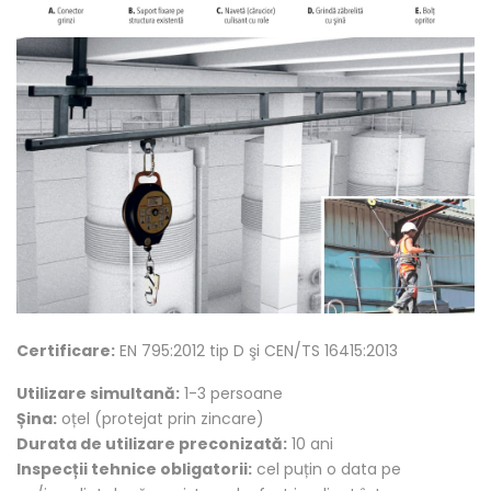
Certificare:
EN 795:2012 tip D şi CEN/TS 16415:2013
Utilizare simultană:
1-3 persoane
Șina:
oțel (protejat prin zincare)
Durata de utilizare preconizată:
10 ani
Inspecții tehnice obligatorii:
cel puțin o data pe