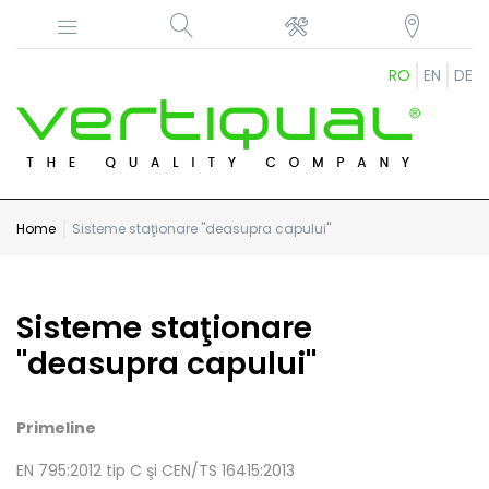
RO
EN
DE
Home
Sisteme staţionare "deasupra capului"
Sisteme staţionare
"deasupra capului"
Primeline
EN 795:2012 tip C şi CEN/TS 16415:2013