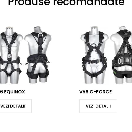
Produse recomandate
V56 G-FORCE
V55 SEQUOIA
VEZI DETALII
VEZI DETALII