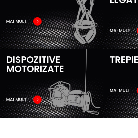
MAI MULT
MAI MULT
DISPOZITIVE
TREPIE
MOTORIZATE
MAI MULT
MAI MULT