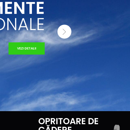
MENTE
ONALE
VEZI DETALII
OPRITOARE DE
CĂDERE