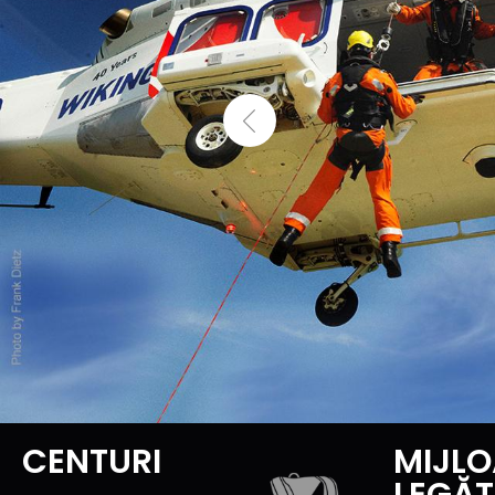
CENTURI
MIJLO
LEGĂ