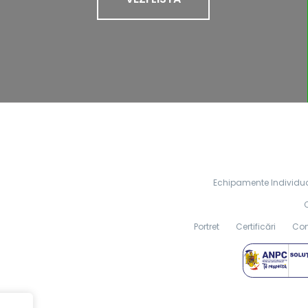
Echipamente Individua
Portret
Certificări
Cont