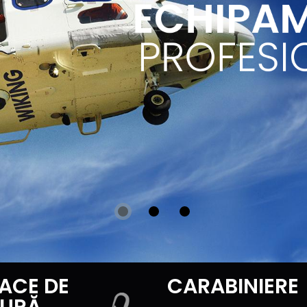
ECHIPA
PROFESI
ACE DE
CARABINIERE
TURĂ