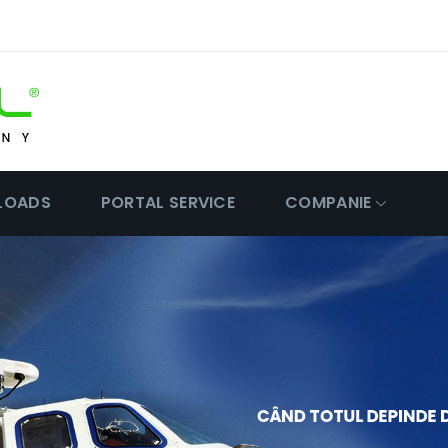
LOADS
PORTAL SERVICE
COMPANIE
CÂND TOTUL DEPINDE 