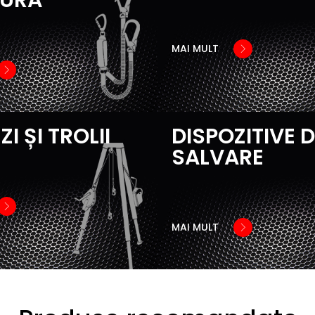
MAI MULT
ZI ȘI TROLII
DISPOZITIVE 
SALVARE
MAI MULT