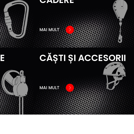
MAI MULT
DE
CĂȘTI ȘI ACCESORII
MAI MULT