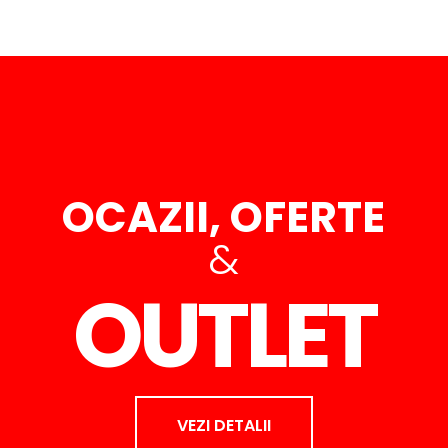
OCAZII, OFERTE
&
OUTLET
VEZI DETALII