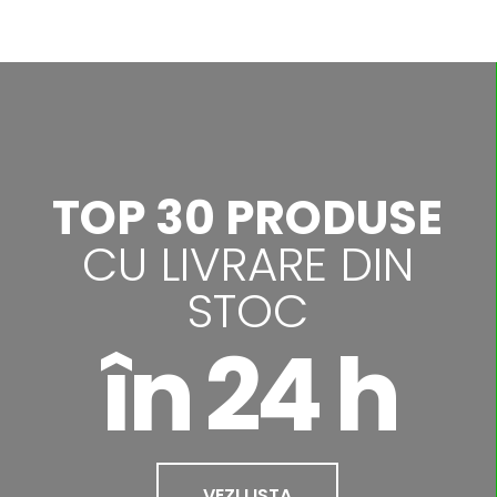
TOP 30 PRODUSE
CU LIVRARE DIN
STOC
în 24 h
VEZI LISTA