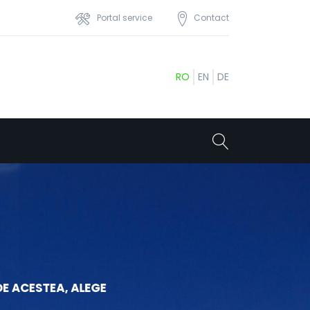
Portal service
Contact
RO
EN
DE
DE ACESTEA, ALEGE