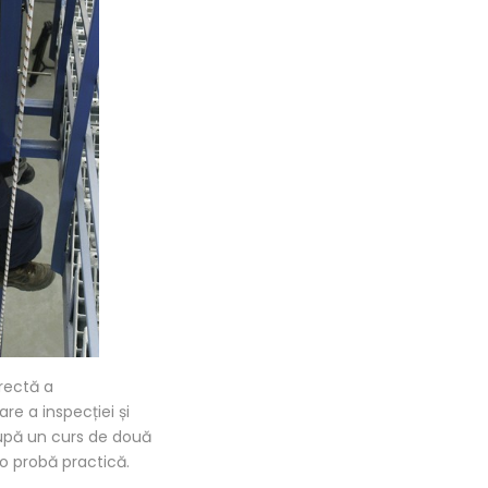
orectă a
re a inspecției și
După un curs de două
 o probă practică.