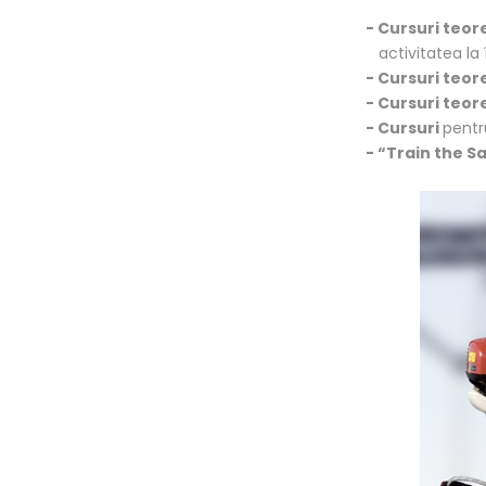
- Cursuri teore
activitatea la 
- Cursuri teor
- Cursuri teor
- Cursuri
pentr
- “Train the 