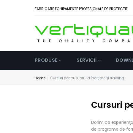
FABRICARE ECHIPAMENTE PROFESIONALE DE PROTECTIE
PRODUSE
SERVICII
DOWN
Home
Cursuri pentru lucru la înălţime şi training
Cursuri pe
Dorim ca experienţa 
de programe de forma