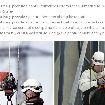
tice și practice
pentru formarea lucrătorilor ce urmează să-ș
înălțime
etice și practice
pentru formarea alpiniștilor utilitari
etice și practice
pentru formarea echipelor de salvare de la înă
u alegerea corectă a echipamentelor de protecție pentru lucrul 
Salesman”,
cursuri de instruire și pregătire pentru distribuitorii şi p