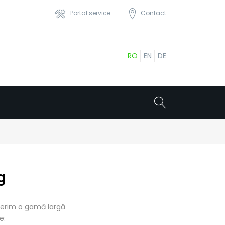
Portal service
Contact
RO
EN
DE
g
Oferim o gamă largă
e: