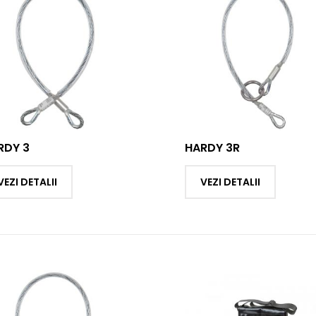
RDY 3
HARDY 3R
VEZI DETALII
VEZI DETALII