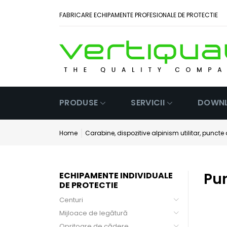
FABRICARE ECHIPAMENTE PROFESIONALE DE PROTECTIE
PRODUSE
SERVICII
DOWN
Home
Carabine, dispozitive alpinism utilitar, punct
Pu
ECHIPAMENTE INDIVIDUALE
DE PROTECTIE
Centuri
Mijloace de legătură
Opritoare de cădere