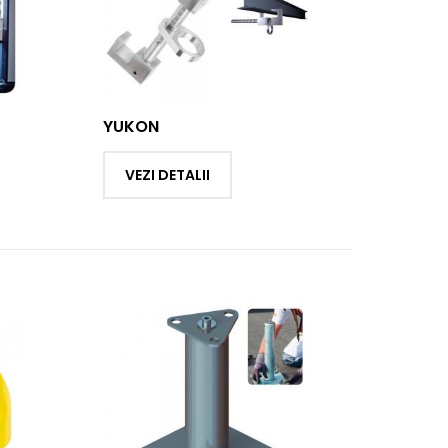
YUKON
VEZI DETALII