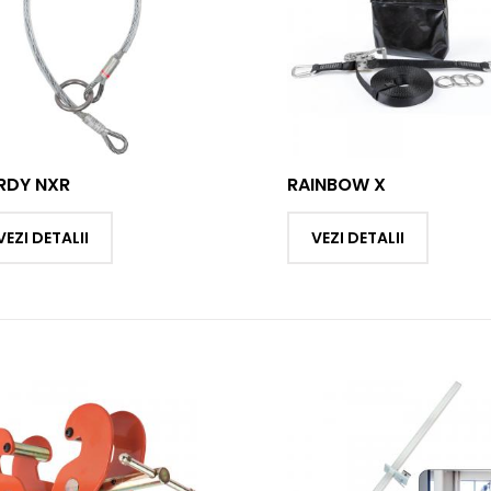
RDY NXR
RAINBOW X
VEZI DETALII
VEZI DETALII