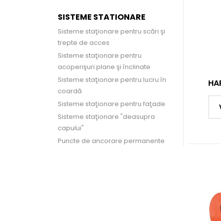
SISTEME STATIONARE
Sisteme staţionare pentru scări şi
trepte de acces
Sisteme staţionare pentru
acoperişuri plane şi înclinate
Sisteme staţionare pentru lucru în
HA
coardă
Sisteme staţionare pentru faţade
Sisteme staţionare "deasupra
capului"
Puncte de ancorare permanente