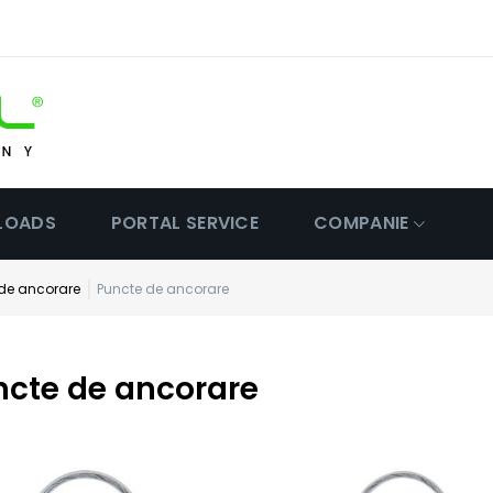
LOADS
PORTAL SERVICE
COMPANIE
e de ancorare
Puncte de ancorare
ncte de ancorare