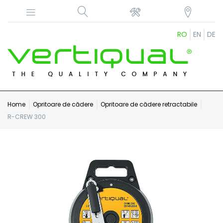
RO
EN
DE
Home
Opritoare de cădere
Opritoare de cădere retractabile
R-CREW 300