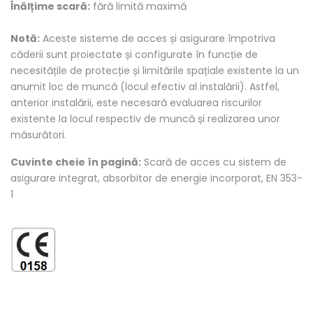
Înălțime scară:
fără limită maximă
Notă:
Aceste sisteme de acces și asigurare împotriva
căderii sunt proiectate și configurate în funcție de
necesitățile de protecție și limitările spațiale existente la un
anumit loc de muncă (locul efectiv al instalării). Astfel,
anterior instalării, este necesară evaluarea riscurilor
existente la locul respectiv de muncă și realizarea unor
măsurători.
Cuvinte cheie în pagină:
Scară de acces cu sistem de
asigurare integrat, absorbitor de energie incorporat, EN 353-
1