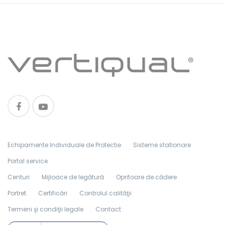
Echipamente Individuale de Protectie
Sisteme stationare
Portal service
Centuri
Mijloace de legătură
Opritoare de cădere
Portret
Certificări
Controlul calităţii
Termeni şi condiţii legale
Contact