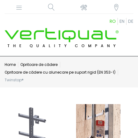
RO
EN
DE
Home
Opritoare de cădere
Opritoare de cădere cu alunecare pe suport rigid (EN 353-1)
Twinstop®