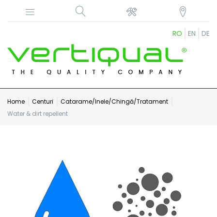
RO
EN
DE
Home
Centuri
Catarame/Inele/Chingă/Tratament
Water & dirt repellent