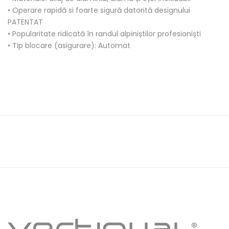
• Operare rapidă si foarte sigură datorită designului
PATENTAT
• Popularitate ridicată în randul alpiniștilor profesioniști
• Tip blocare (asigurare): Automat