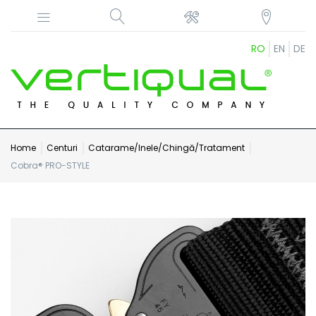
RO
EN
DE
Home
Centuri
Catarame/Inele/Chingă/Tratament
Cobra® PRO-STYLE