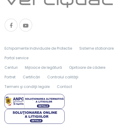
Echipamente Individuale de Protectie
Sisteme stationare
Portal service
Centuri
Mijloace de legătură
Opritoare de cădere
Portret
Certificări
Controlul calităţii
Termeni şi condiţii legale
Contact