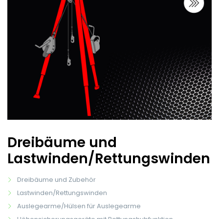
Dreibäume und
Lastwinden/Rettungswinden
Dreibäume und Zubehör
Lastwinden/Rettungswinden
Auslegearme/Hülsen für Auslegearme