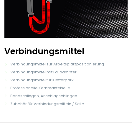
Verbindungsmittel
Verbindungsmittel zur Arbeitsplatzpositionierung
Verbindungsmittel mit Falldämpfer
Verbindungsmittel für Kletterpark
Professionelle Kernmantelseile
Bandschlingen, Anschlagschlingen
Zubehör für Verbindungsmitteln / Seile