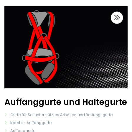
Auffanggurte und Haltegurte
Gurte für Seilunterstütztes Arbeiten und Rettungsgurte
Kombi - Auffanggurte
Auffanggurte