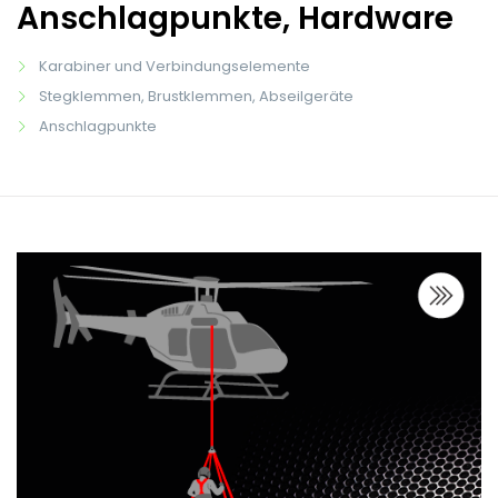
Anschlagpunkte, Hardware
Karabiner und Verbindungselemente
Stegklemmen, Brustklemmen, Abseilgeräte
Anschlagpunkte