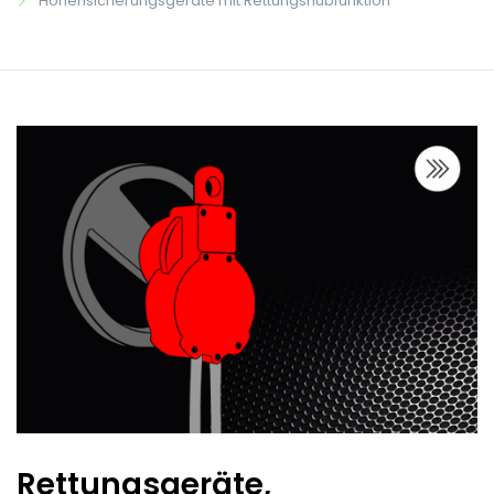
Höhensicherungsgeräte mit Rettungshubfunktion
Rettungsgeräte,