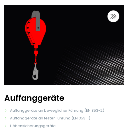
Auffanggeräte
Auffanggeräte an beweglicher Führung (EN 353-2)
Auffanggeräte an fester Führung (EN 353-1)
Höhensicherungsgeräte