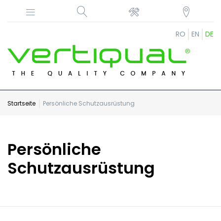
RO
EN
DE
Startseite
Persönliche Schutzausrüstung
Persönliche
Schutzausrüstung