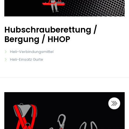
Hubschrauberettung /
Bergung / HHOP
Heli-Verbindungsmittel
Heli-Einsatz Gurte